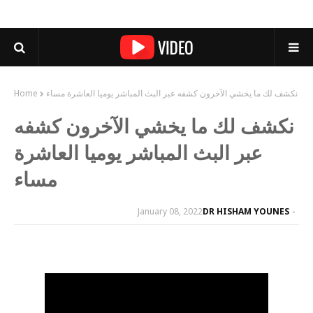
نكشف لك ما يخشي الآخرون كشفه عبر البث المباشر يوميا العاشرة مساء
Home
نكشف لك ما يخشي الآخرون كشفه
عبر البث المباشر يوميا العاشرة
مساء
January 08, 2022
DR HISHAM YOUNES