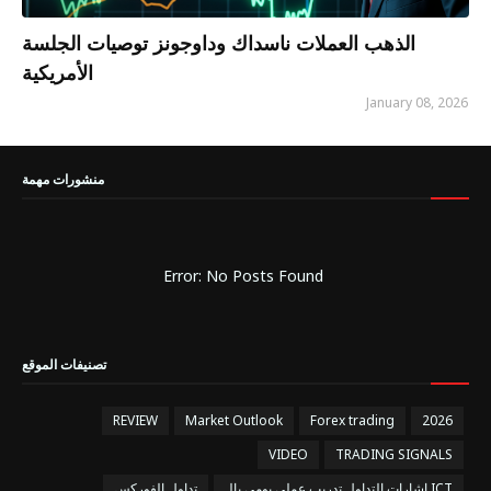
الذهب العملات ناسداك وداوجونز توصيات الجلسة
الأمريكية
January 08, 2026
منشورات مهمة
Error: No Posts Found
تصنيفات الموقع
REVIEW
Market Outlook
Forex trading
2026
VIDEO
TRADING SIGNALS
إشارات التداول تدريب عملي يومي بالـ ICT
تداول الفوركس