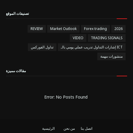
تصنيفات الموقع
REVIEW
Market Outlook
Forex trading
2026
VIDEO
TRADING SIGNALS
إشارات التداول تدريب عملي يومي بالـ ICT
تداول الفوركس
منشورات مهمة
مقالات مميزة
Error: No Posts Found
اتصل بنا
من نحن
الرئيسية