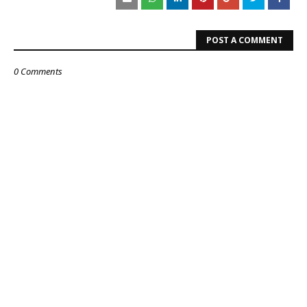
POST A COMMENT
0 Comments