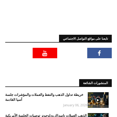
تابعنا على مواقع التواصل الاجتماعي
المنشورات الشائعة
خريطة تداول الذهب والنفط والعملات والمؤشرات جلسة
آسيا القادمة
January 06, 2026
الذهب العملات ناسداك وداوجونز توصيات الجلسة الأمريكية