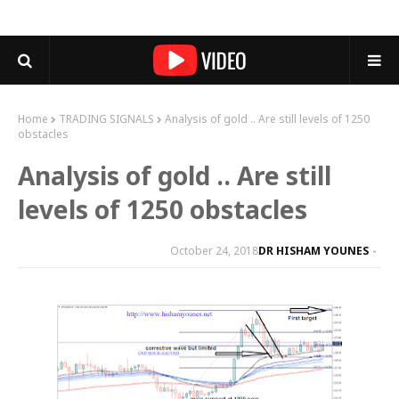
Home
TRADING SIGNALS
Analysis of gold .. Are still levels of 1250
obstacles
Analysis of gold .. Are still
levels of 1250 obstacles
October 24, 2018
DR HISHAM YOUNES