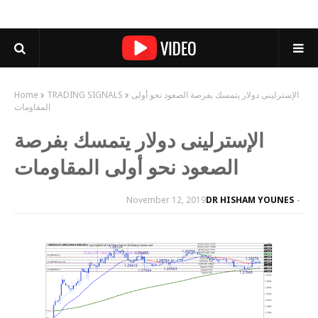
الإسترلينى دولار يتمسك بفرصة الصعود نحو أولى
TRADING SIGNALS
Home
المقاومات
الإسترلينى دولار يتمسك بفرصة
الصعود نحو أولى المقاومات
November 12, 2019
DR HISHAM YOUNES