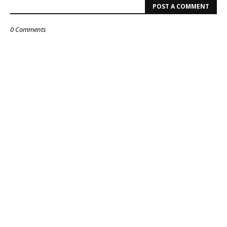
POST A COMMENT
0 Comments