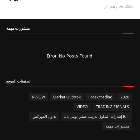
January 08, 2026
منشورات مهمة
Error: No Posts Found
تصنيفات الموقع
REVIEW
Market Outlook
Forex trading
2026
VIDEO
TRADING SIGNALS
إشارات التداول تدريب عملي يومي بالـ ICT
تداول الفوركس
منشورات مهمة