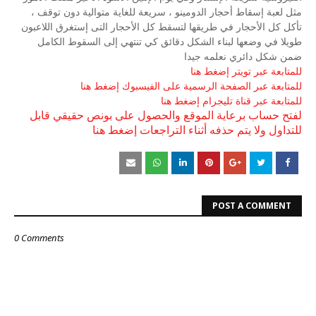
مثل لعبة إسقاط أحجار الدومينو ، سريعة للغاية متوالية دون توقف ،
تأكل كل الأحجار في طريقها لتسقط كل الأحجار التى إستغرق اللاعبون
طويلا في وضعها لبناء الشكل دقائق كي تنتهي إلى السقوط الكامل
ضمن شكل دائري نعلمه جيدا
للمتابعة عبر تويتر إضغط هنا
للمتابعة عبر الصفحة الرسمية على الفيسبوك إضغط هنا
للمتابعة عبر قناة تليجرام إضغط هنا
لفتح حساب برعاية الموقع والحصول على بونص حقيقي قابل
للتداول ولا يتم حذفه أثناء التراجعات إضغط هنا
POST A COMMENT
0 Comments