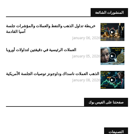
المنشورات الشائعة
خريطة تداول الذهب والنفط والعملات والمؤشرات جلسة
آسيا القادمة
January 06, 2026
العملات الرئيسية في دقيقتين لتداولات أوروبا
January 05, 2026
الذهب العملات ناسداك وداوجونز توصيات الجلسة الأمريكية
January 08, 2026
صفحتنا على الفيس بوك
التصنيفات