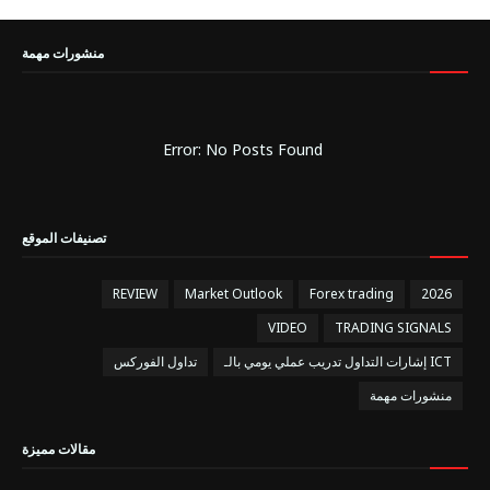
منشورات مهمة
Error: No Posts Found
تصنيفات الموقع
REVIEW
Market Outlook
Forex trading
2026
VIDEO
TRADING SIGNALS
إشارات التداول تدريب عملي يومي بالـ ICT
تداول الفوركس
منشورات مهمة
مقالات مميزة