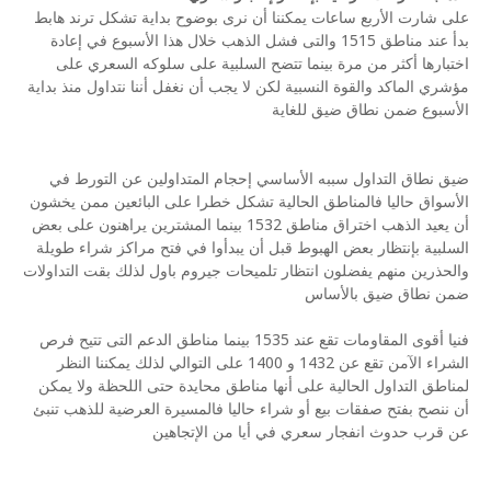
على شارت الأربع ساعات يمكننا أن نرى بوضوح بداية تشكل ترند هابط
بدأ عند مناطق 1515 والتى فشل الذهب خلال هذا الأسبوع في إعادة
اختبارها أكثر من مرة بينما تتضح السلبية على سلوكه السعري على
مؤشري الماكد والقوة النسبية لكن لا يجب أن نغفل أننا نتداول منذ بداية
الأسبوع ضمن نطاق ضيق للغاية
ضيق نطاق التداول سببه الأساسي إحجام المتداولين عن التورط في
الأسواق حاليا فالمناطق الحالية تشكل خطرا على البائعين ممن يخشون
أن يعيد الذهب اختراق مناطق 1532 بينما المشترين يراهنون على بعض
السلبية بإنتظار بعض الهبوط قبل أن يبدأوا في فتح مراكز شراء طويلة
والحذرين منهم يفضلون انتظار تلميحات جيروم باول لذلك بقت التداولات
ضمن نطاق ضيق بالأساس
فنيا أقوى المقاومات تقع عند 1535 بينما مناطق الدعم التى تتيح فرص
الشراء الآمن تقع عن 1432 و 1400 على التوالي لذلك يمكننا النظر
لمناطق التداول الحالية على أنها مناطق محايدة حتى اللحظة ولا يمكن
أن ننصح بفتح صفقات بيع أو شراء حاليا فالمسيرة العرضية للذهب تنبئ
عن قرب حدوث انفجار سعري في أيا من الإتجاهين