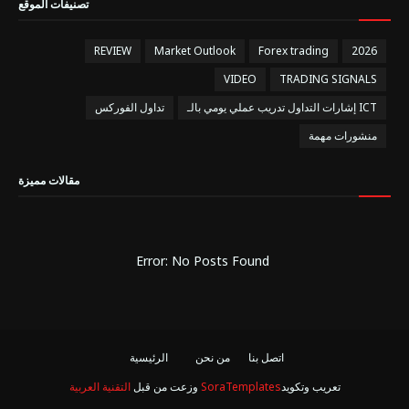
تصنيفات الموقع
REVIEW
Market Outlook
Forex trading
2026
VIDEO
TRADING SIGNALS
إشارات التداول تدريب عملي يومي بالـ ICT
تداول الفوركس
منشورات مهمة
مقالات مميزة
Error: No Posts Found
اتصل بنا
من نحن
الرئيسية
تعريب وتكويد
SoraTemplates
وزعت من قبل
التقنية العربية