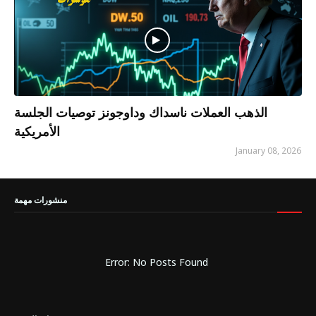
الذهب العملات ناسداك وداوجونز توصيات الجلسة
الأمريكية
January 08, 2026
منشورات مهمة
Error: No Posts Found