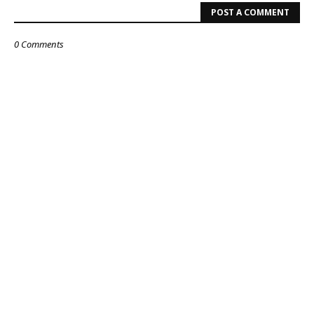
POST A COMMENT
0 Comments