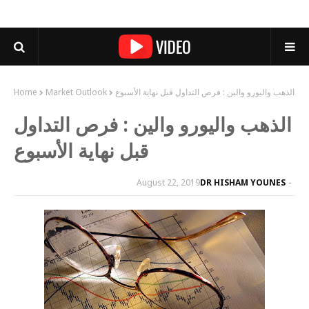
الذهب واليورو والين : فرص التداول قبل نهاية الأسبوع
Market Outlook
Home
الذهب واليورو والين : فرص التداول
قبل نهاية الأسبوع
August 22, 2019
DR HISHAM YOUNES