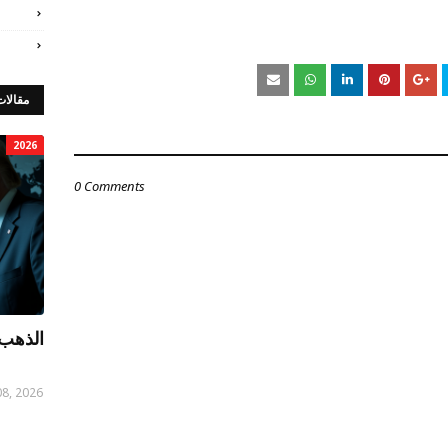
مقالات
2026
0 Comments
الذهب 
08, 2026