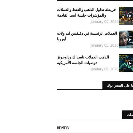
خريطة تداول الذهب والنفط والعملات
والمؤشرات جلسة آسيا القادمة
January 06, 2026
العملات الرئيسية في دقيقتين لتداولات
أوروبا
January 05, 2026
الذهب العملات ناسداك وداوجونز
توصيات الجلسة الأمريكية
January 08, 2026
ا على الفيس بوك
فات
REVIEW