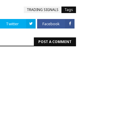
TRADING SIGNALS
Tags
Twitter
Facebook
POST A COMMENT