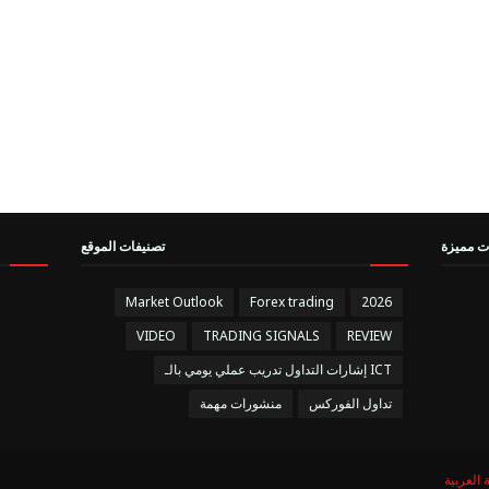
ت مميزة
تصنيفات الموقع
Market Outlook
Forex trading
2026
VIDEO
TRADING SIGNALS
REVIEW
إشارات التداول تدريب عملي يومي بالـ ICT
تداول الفوركس
منشورات مهمة
ة العربية