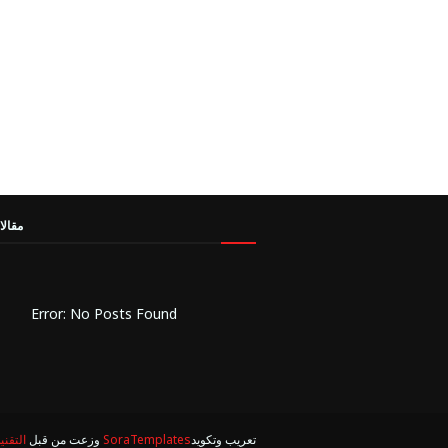
مقالا
Error: No Posts Found
تعريب وتكويد
SoraTemplates
وزعت من قبل
التقني