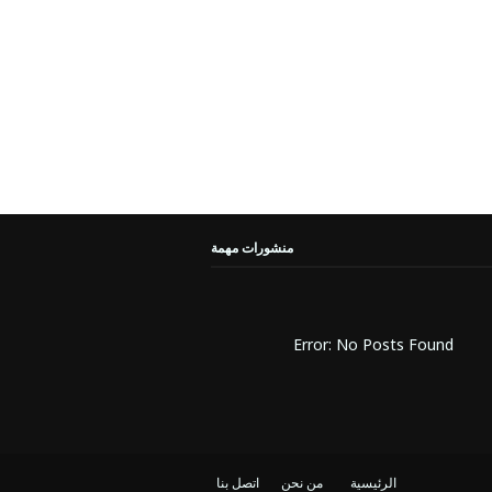
منشورات مهمة
Error: No Posts Found
الرئيسية
من نحن
اتصل بنا