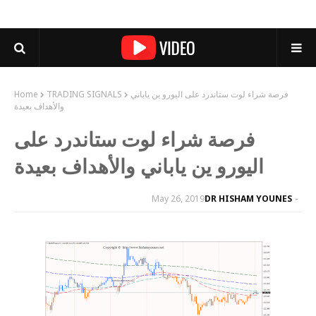
فرصة شراء لوت ستاندرد على اليورو ين ياباني
TRADING SIGNALS
Home
والأهداف بعيدة
فرصة شراء لوت ستاندرد على
اليورو ين ياباني والأهداف بعيدة
May 26, 2019
DR HISHAM YOUNES