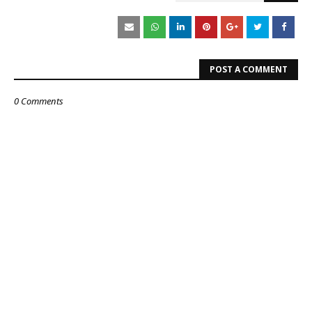
POST A COMMENT
0 Comments