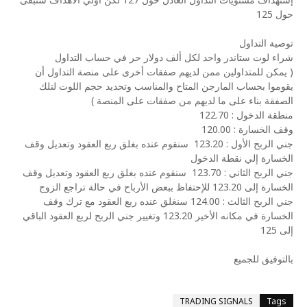
حول 125
توصية التداول
شراء لوت ستاندر واحد لكل ألف دولار حر في حساب التداول
( يمكن للمتداولين ممن لديهم صفقات أخرى على منصة التداول أن
يقوموا بحساب المارجن المتاح والمناسب وتحديد حجم اللوت لتلك
الصفقة بناء على ما لديهم من صفقات على المنصة )
منطقة الدخول : 122.70
وقف الخسارة : 120.00
جني الربح الأول : 123.20
سنقوم عنده بغلق ربع العقود وتعديل وقف
الخسارة إلي نقطة الدخول
جني الربح الثاني : 123.70
سنقوم عنده بغلق ربع العقود وتعديل وقف
الخسارة إلى 123.20 للإحتفاظ ببعض الأرباح في حالة تراجع الزوج
جني الربح الثالث : 124.00 سنغلق عنده ربع العقود مع ترك وقف
الخسارة في مكانه الأخير 123.20 وتغيير جني الربح لربع العقود الباقي
إلى 125
بالتوفيق للجميع
TRADING SIGNALS
Tags