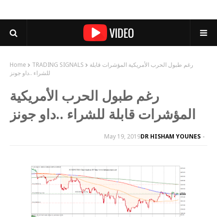
رغم طبول الحرب الأمريكية المؤشرات قابلة
TRADING SIGNALS
Home
للشراء ..داو جونز
رغم طبول الحرب الأمريكية
المؤشرات قابلة للشراء ..داو جونز
May 19, 2019
DR HISHAM YOUNES