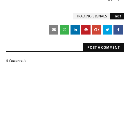
TRADING SIGNALS
Tags
POST A COMMENT
0 Comments