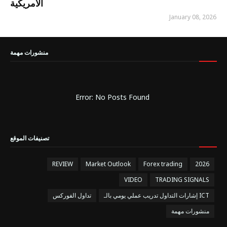
الأمريكية
January 08, 2026
منشورات مهمة
Error: No Posts Found
تصنيفات الموقع
REVIEW
Market Outlook
Forex trading
2026
VIDEO
TRADING SIGNALS
إشارات التداول تدريب عملي يومي بالـ ICT
تداول الفوركس
منشورات مهمة