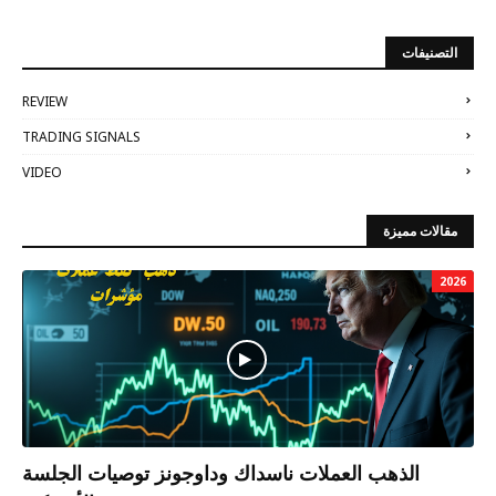
التصنيفات
REVIEW
TRADING SIGNALS
VIDEO
مقالات مميزة
2026
الذهب العملات ناسداك وداوجونز توصيات الجلسة