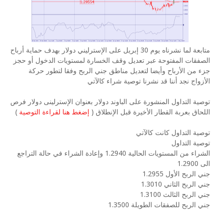
متابعة لما نشرناه يوم 30 إبريل على الإسترليني دولار بهدف حماية أرباح
الصفقات المفتوحة عبر تعديل وقف الخسارة لمستويات الدخول أو حجز
جزء من الأرباح وأيضا لتعديل مناطق جني الربح وفقا لتطور حركة
الأزواج نجد أننا قد نشرنا توصية شراء كالآتي
توصية التداول المنشورة على الباوند دولار بعنوان الإسترلينى دولار فرص
اللحاق بعربة القطار الأخيرة قبل الإنطلاق (
إضغط هنا لقراءة التوصية
)
توصية التداول كانت كالآتي
توصية التداول
الشراء من المستويات الحالية 1.2940 وإعادة الشراء في حالة التراجع
الى 1.2900
جني الربح الأول 1.2955
جني الربح الثاني 1.3010
جني الربح الثالث 1.3100
جني الربح للصفقات الطويلة 1.3500