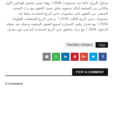
يتداول الزوج حاليا عند مستويات 1.3040 وهذا يعني تحقيق الهدفين الأول
والثاني من الصفقة لذلك سنقوم بغلق نصف العقود مع ترك النصف
المتبقى من العقود على مستويات جني الربح المحددة سلفا عند
مستويات جني الربح الثالث 1.3100
و جني الربح للصفقات الطويلة
1.3500 مع تعديل وقف الخسارة لجميع العقود المتبقية وجعله عند نقطة
الدخول 1.2940 مع ترك مناطق جني الربح المحددة كما هي دون تعديل
TRADING SIGNALS
Tags
POST A COMMENT
0 Comments