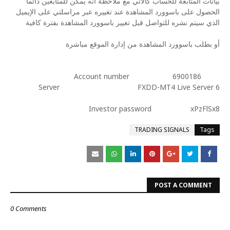
بيانات المتابعة للحساب كالآتي مع ملاحظة أنه يمكن للمتابعين دائما
الحصول على باسوورد المشاهدة عند تغييره عبر مراسلتي على الإيميل
الذي سيتم نشره للتواصل قبل تغيير باسوورد المشاهدة بفترة كافية
أو بطلب باسوورد المشاهدة من إدارة الموقع مباشرة
Account number 6900186
Server FXDD-MT4 Live Server 6
Investor password xPzFlSx8
TRADING SIGNALS
Tags
POST A COMMENT
0 Comments