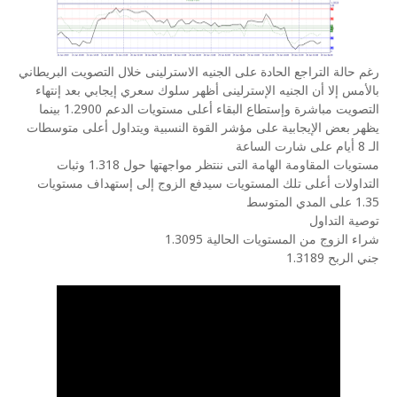
رغم حالة التراجع الحادة على الجنيه الاسترلينى خلال التصويت البريطاني
بالأمس إلا أن الجنيه الإسترلينى أظهر سلوك سعري إيجابي بعد إنتهاء
التصويت مباشرة وإستطاع البقاء أعلى مستويات الدعم 1.2900 بينما
يظهر بعض الإيجابية على مؤشر القوة النسبية ويتداول أعلى متوسطات
الـ 8 أيام على شارت الساعة
مستويات المقاومة الهامة التى ننتظر مواجهتها حول 1.318 وثبات
التداولات أعلى تلك المستويات سيدفع الزوج إلى إستهداف مستويات
1.35 على المدي المتوسط
توصية التداول
شراء الزوج من المستويات الحالية 1.3095
جني الربح 1.3189