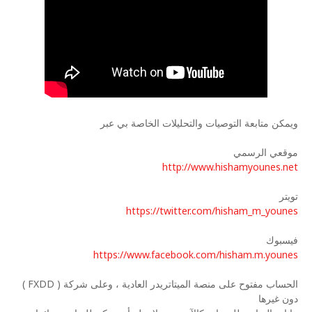
ويمكن متابعة التوصيات والتحليلات الخاصة بي عبر
موقعي الرسمي
http://www.hishamyounes.net
تويتر
https://twitter.com/hisham_m_younes
فيسبوك
https://www.facebook.com/hisham.m.younes
الحساب مفتوح على منصة الميتاتريدر العادية ، وعلى شركة (
FXDD
)
دون غيرها