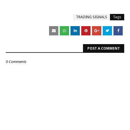
TRADING SIGNALS
Tags
POST A COMMENT
0 Comments