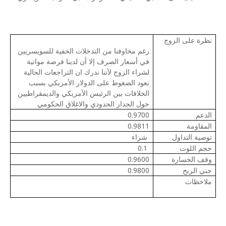
نظرة على الزوج
رغم مخاوفنا من التدخلات الخفية للسويسريين
في أسعار الصرف إلا أن لدينا فرصة مواتية
لشراء الزوج لأننا ندرك ان التراجعات الحالية
تعود الضغوط على الدولار الأمريكي بسبب
الخلافات بين الرئيس الأمريكي والديمقراطيين
حول الجدار الحدودي والاغلاق الحكومي
الدعم
0.9700
المقاومة
0.9811
توصية التداول
شراء
حجم اللوت
0.1
وقف الخسارة
0.9600
جني الربح
0.9800
ملاحظات