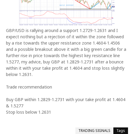
GBP/USD is rallying around a support 1.2729-1.2631 and I
expect nothing but a rejection of it within the zone followed
by a rise towards the upper resistance zone 1.4604-1.4506
and a possible breakout above it with a big green candle for a
further rise in price towards the highest key resistance line
1.5277, my advice, buy GBP at 1.2829-1.2731 after a bounce
within it with your take profit at 1.4604 and stop loss slightly
below 1.2631.
Trade recommendation
Buy GBP within 1.2829-1.2731 with your take profit at 1.4604
& 1.5277
Stop loss below 1.2631
TRADING SIGNALS
Tags