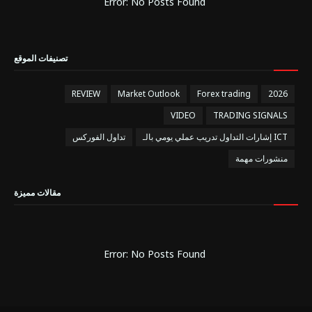
Error: No Posts Found
تصنيفات الموقع
REVIEW
Market Outlook
Forex trading
2026
VIDEO
TRADING SIGNALS
إشارات التداول تدريب عملي يومي بالـ ICT
تداول الفوركس
منشورات مهمة
مقالات مميزة
Error: No Posts Found