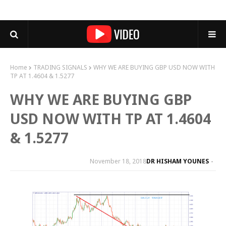
Home
TRADING SIGNALS
WHY WE ARE BUYING GBP USD NOW WITH
TP AT 1.4604 & 1.5277
WHY WE ARE BUYING GBP
USD NOW WITH TP AT 1.4604
& 1.5277
November 18, 2018
DR HISHAM YOUNES