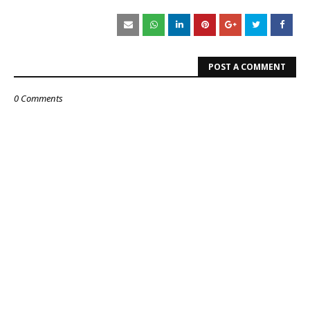
POST A COMMENT
0 Comments