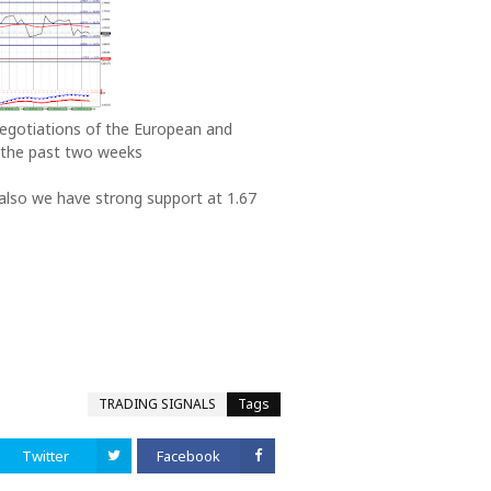
 negotiations of the European and
g the past two weeks
 also we have strong support at 1.67
TRADING SIGNALS
Tags
Twitter
Facebook