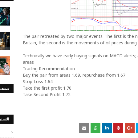
The pair retreated by two major events. The first is the
Britain
, the second is the movements of oil prices durin
Technically we have early buying signals on MACD alerts;
areas
Trading Recommendation
Buy the pair from areas 1.69, repurchase from 1.67
Stop Loss 1.64
Take the first profit 1.70
صفحتن
Take Second Profit 1.72
التصني