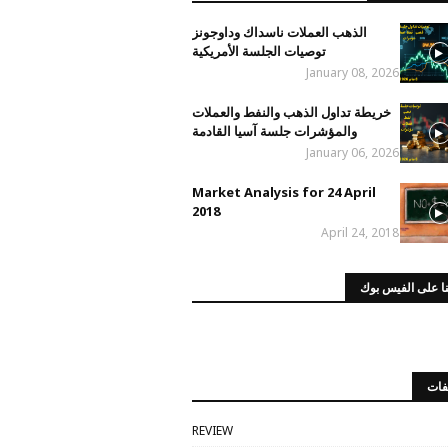
الذهب العملات ناسداك وداوجونز
توصيات الجلسة الأمريكية
January 08, 2026
خريطة تداول الذهب والنفط والعملات
والمؤشرات جلسة آسيا القادمة
January 06, 2026
Market Analysis for 24 April
2018
April 24, 2018
ا على الفيس بوك
فات
REVIEW