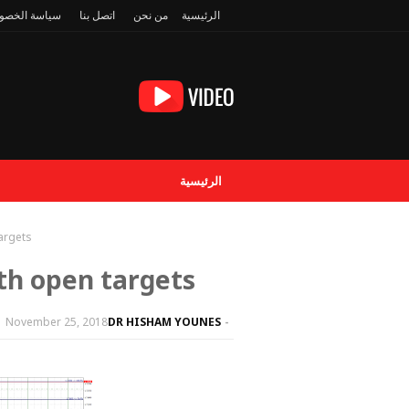
الرئيسية
من نحن
اتصل بنا
سياسة الخصو
الرئيسية
argets
th open targets
November 25, 2018
DR HISHAM YOUNES