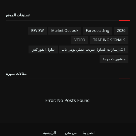
تصنيفات الموقع
REVIEW
Market Outlook
Forex trading
2026
VIDEO
TRADING SIGNALS
إشارات التداول تدريب عملي يومي بالـ ICT
تداول الفوركس
منشورات مهمة
مقالات مميزة
Error: No Posts Found
اتصل بنا
من نحن
الرئيسية