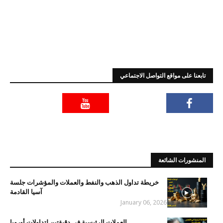
تابعنا على مواقع التواصل الاجتماعي
المنشورات الشائعة
خريطة تداول الذهب والنفط والعملات والمؤشرات جلسة
آسيا القادمة
January 06, 2026
العملات الرئيسية في دقيقتين لتداولات أوروبا