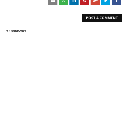
POST A COMMENT
0 Comments