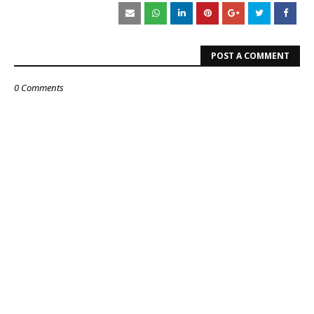
POST A COMMENT
0 Comments