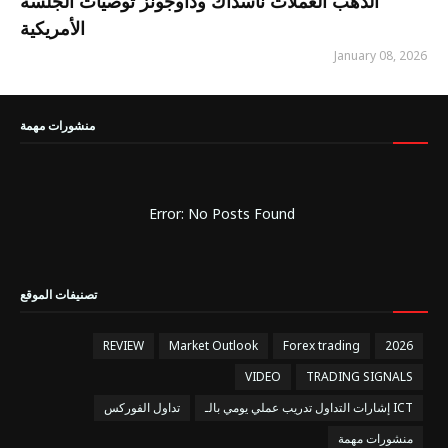
الذهب العملات ناسداك وداوجونز توصيات الجلسة
الأمريكية
January 08, 2026
منشورات مهمة
Error: No Posts Found
تصنيفات الموقع
REVIEW
Market Outlook
Forex trading
2026
VIDEO
TRADING SIGNALS
إشارات التداول تدريب عملي يومي بالـ ICT
تداول الفوركس
منشورات مهمة