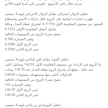
جديدة خلال باقي الأسبوع ، الفرص التى لدينا اليوم كالآتي
تحليل الدولار استرالي مقابل الدولار الأمريكي ليوم 4 سبتمبر
ظهرت اشارات ايجابية على الزوج خلال تداولات الأمس واستطاع
الصعود من مستوى المقاومة الأول 0.71716
ليخترق نقطة المدار وحاليا
يتداول أسفل المقاومة الأولي 0.7232
ننصح بشراء الزوج من المستويات الحالية
وقف الخسارة 0.700
جني الربح الأول 0.7300
جني الربح الثاني 0.7350
تحليل الباوند مقابل الين الياباني ليوم 4 سبتمبر
بدأ الزوج في الإرتداد من مستوى المقاومة الأول 142.55 ويتداول أعلى
منه حاليا ، نتوقع أن يخترق الزوج نقطة المدار عند 143.75 وبثبات
التداولات أعلى منها سنستهدف مستويات 144.50
ننصح بشراء الزوج من المستويات الحالية
وقف الخسارة 141
جني الربح الأول 143.75
جني الربح الثاني 145.30
تحليل النيوزلندي ين ياباني ليوم 4 سبتمبر