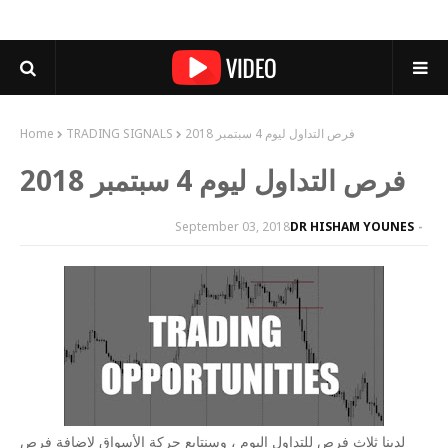
فرص التداول ليوم 4 سبتمبر 2018
TRADING SIGNALS
Home
فرص التداول ليوم 4 سبتمبر 2018
September 03, 2018
DR HISHAM YOUNES
لدينا ثلاث فرص للتداول اليوم ، وسنتابع حركة الأسواق لإضافة فرص