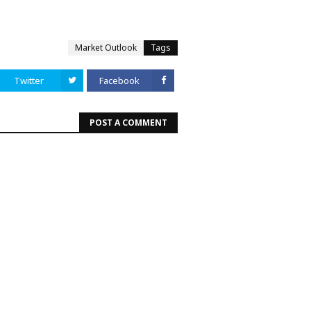
Market Outlook
Tags
Twitter
Facebook
POST A COMMENT