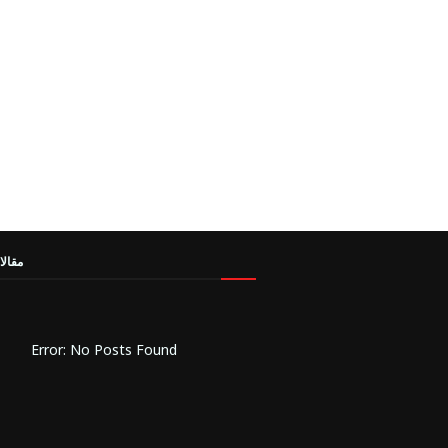
مقالا
Error: No Posts Found