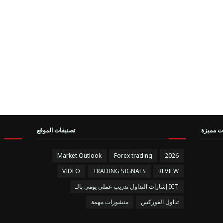
ت مميزة
تصنيفات الموقع
Market Outlook
Forex trading
2026
VIDEO
TRADING SIGNALS
REVIEW
إشارات التداول تدريب عملي يومي بالـ ICT
تداول الفوركس
منشورات مهمة