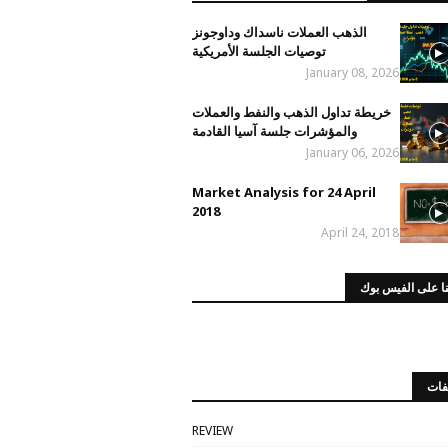
الذهب العملات ناسداك وداوجونز
توصيات الجلسة الأمريكية
January 08, 2026
خريطة تداول الذهب والنفط والعملات
والمؤشرات جلسة آسيا القادمة
January 06, 2026
Market Analysis for 24 April
2018
April 24, 2018
ا على الفيس بوك
فات
REVIEW