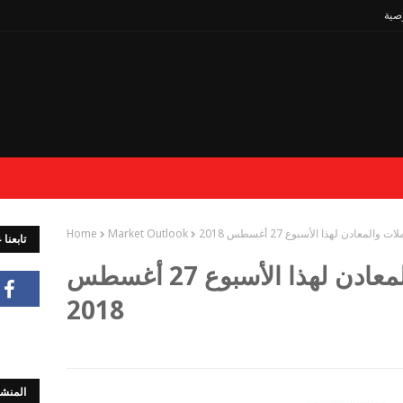
صية
 والمعادن لهذا الأسبوع 27 أغسطس 2018
Market Outlook
Home
تابعنا
تحليل العملات والمعادن لهذا الأسبوع 27 أغسطس
2018
المنشو