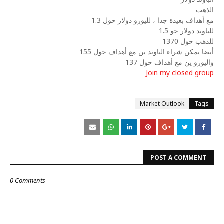
الذهب
مع أهداف بعيدة جدا ، لليورو دولار حول 1.3
للباوند دولار حو 1.5
للذهب حول 1370
أيضا يمكن شراء الباوند ين مع أهداف حول 155
واليورو ين مع أهداف حول 137
Join my closed group
Market Outlook
Tags
POST A COMMENT
0 Comments