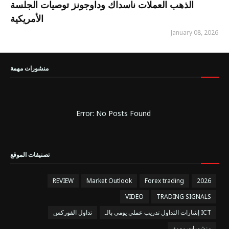
الذهب العملات ناسداك وداوجونز توصيات الجلسة
الأمريكية
January 08, 2026
منشورات مهمة
Error: No Posts Found
تصنيفات الموقع
REVIEW
Market Outlook
Forex trading
2026
VIDEO
TRADING SIGNALS
إشارات التداول تدريب عملي يومي بالـ ICT
تداول الفوركس
منشورات مهمة