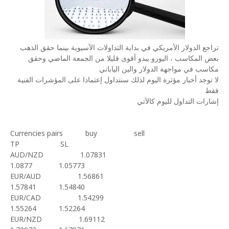
تراجع الدولار الأمريكي في بداية التداولات الآسيوية بينما حقق الذهب
بعض المكاسب ، اليورو يبدو أقوى قليلا من الجمعة الماضي وحقق
مكاسب في مواجهة الدولار والين الياباني
لا توجد أخبار مؤثرة اليوم لذلك سنتداول إعتمادا على المؤشرات الفنية
فقط
إشارات التداول لليوم كالآتي
Currencies pairs
buy
sell
TP
SL
AUD/NZD
1.07831
1.0877
1.05773
EUR/AUD
1.56861
1.57841
1.54840
EUR/CAD
1.54299
1.55264
1.52264
EUR/NZD
1.69112