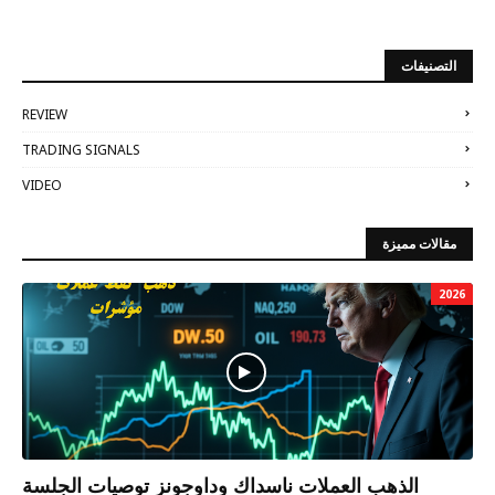
التصنيفات
REVIEW
TRADING SIGNALS
VIDEO
مقالات مميزة
2026
الذهب العملات ناسداك وداوجونز توصيات الجلسة