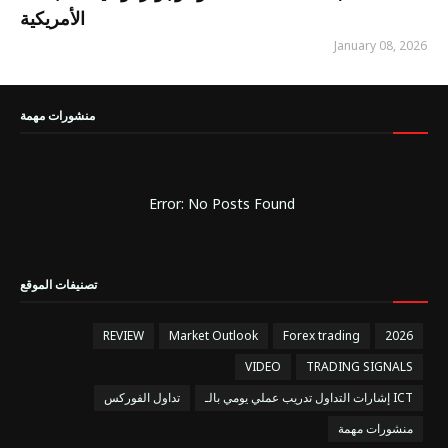
الأمريكية
January 08, 2026
منشورات مهمة
Error: No Posts Found
تصنيفات الموقع
REVIEW
Market Outlook
Forex trading
2026
VIDEO
TRADING SIGNALS
إشارات التداول تدريب عملي يومي بالـ ICT
تداول الفوركس
منشورات مهمة