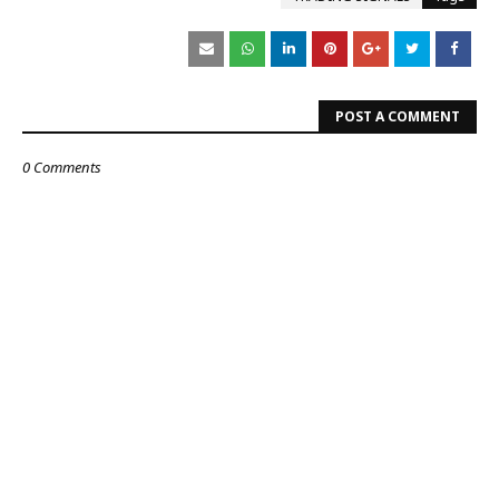
POST A COMMENT
0 Comments