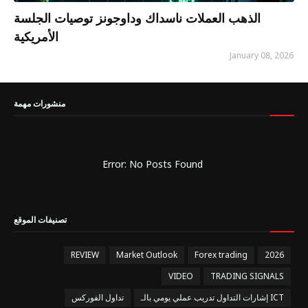
الذهب العملات ناسداك وداوجونز توصيات الجلسة
الأمريكية
January 08, 2026
منشورات مهمة
Error: No Posts Found
تصنيفات الموقع
REVIEW
Market Outlook
Forex trading
2026
VIDEO
TRADING SIGNALS
إشارات التداول تدريب عملي يومي بالـ ICT
تداول الفوركس