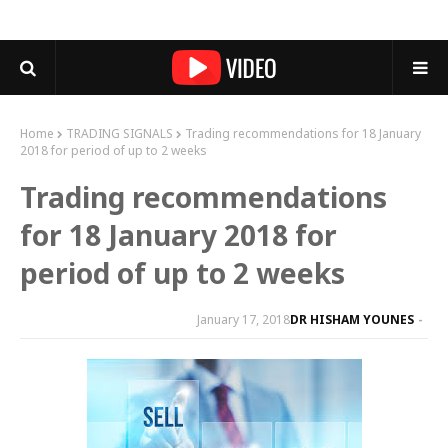
Home
TRADING SIGNALS
Trading recommendations for 18 January
2018 for period of up to 2 weeks
Trading recommendations
for 18 January 2018 for
period of up to 2 weeks
January 17, 2018
DR HISHAM YOUNES