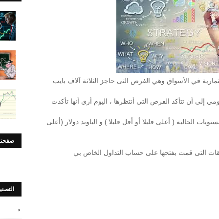
ارية في الأسواق وهي الفرص التى حاجز الثلاثة آلاف بايب
إلى أن تتأكد الفرص التى أنتظرها ، اليوم أري أنها تأكدت
ات الحالية ( أعلى قليلا أو أقل قليلا ) و الباوند دولار (أعلى
صفحتن
قات التى قمت بفتحها على حساب التداول الخاص بي
التصني