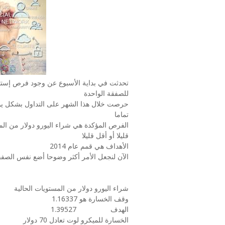
تحدثت في بداية الأسبوع عن وجود فرص إستثم
للصفقة الواحدة
حرصت خلال هذا الشهر على التداول بشكل يومي 
تماما
الفرص المؤكدة هي شراء اليورو دولار من المستوي
قليلا أو أقل قليلا
الأهداف هي قمم عام 2014
الآن لنجعل الأمر أكثر وضوحا أضع نفس الصف
شراء اليورو دولار من المستويات الحالية
وقف الخسارة هو 1.16337
الهدف 1.39527
الخسارة للميكرو لوت تعادل 70 دولار