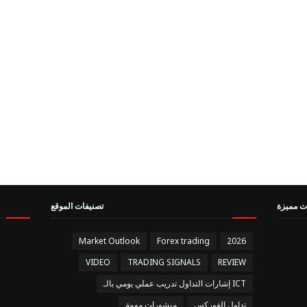
ت مميزة
تصنيفات الموقع
Market Outlook
Forex trading
2026
VIDEO
TRADING SIGNALS
REVIEW
إشارات التداول تدريب عملي يومي بالـ ICT
تداول الفوركس
منشورات مهمة