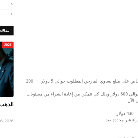
مقالات
2026
الطريقة الأولي هي الإبقاء في حساب تداول خاص على مبلغ يساوي المارجن المطلوب حوالي 5 دولار + 200
الطريقة الثانية هي وضع ثلاثة أضعف المبلغ حوالي 600 دولار وذلك كي نتمكن من إعادة الشراء من مستويات
 الآن
الذهب 
ار
راء غير محددة بعد
08, 2026