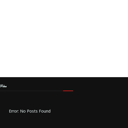
مقالا
Error: No Posts Found