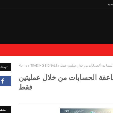
صية
لمضاعفة الحسابات من خلال عمليتين فقط
TRADING SIGNALS
Home
تابعنا
عفة الحسابات من خلال عمليتين
فقط
المنشو