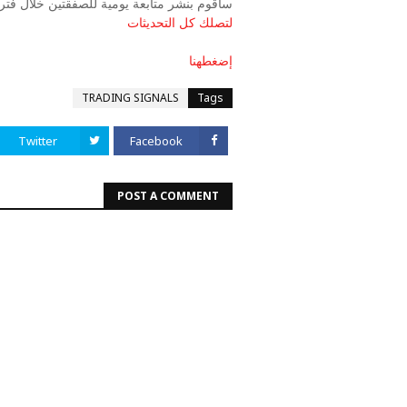
سأقوم بنشر متابعة يومية للصفقتين خلال فترة التد
لتصلك كل التحديثات
إضغطهنا
TRADING SIGNALS
Tags
Twitter
Facebook
POST A COMMENT