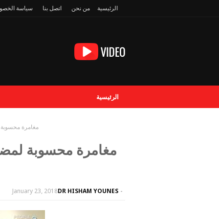
الرئيسية
من نحن
اتصل بنا
سياسة الخصو
الرئيسية
مغامرة محسوبة 
مغامرة محسوبة لمضا
January 23, 2018
DR HISHAM YOUNES