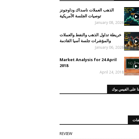
الذهب العملات ناسداك وداوجونز
توصيات الجلسة الأمريكية
January 08, 2026
خريطة تداول الذهب والنفط والعملات
والمؤشرات جلسة آسيا القادمة
January 06, 2026
Market Analysis for 24 April
2018
April 24, 2018
ا على الفيس بوك
فات
REVIEW