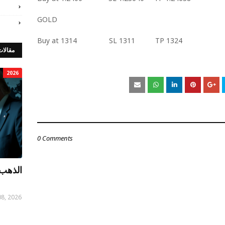
GOLD
Buy at 1314 SL 1311 TP 1324
مقالات
2026
0 Comments
الذهب 
08, 2026