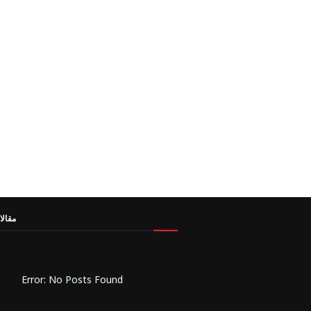
مقالا
Error: No Posts Found