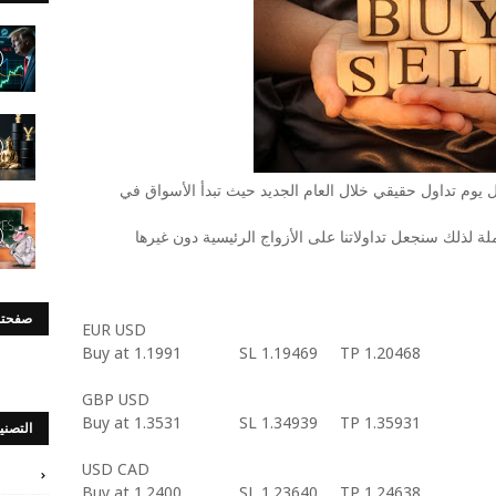
ول يوم تداول حقيقي خلال العام الجديد حيث تبدأ الأسواق في
 لذلك سنجعل تداولاتنا على الأزواج الرئيسية دون غيرها
صفحتن
EUR USD
Buy at 1.1991 SL 1.19469 TP 1.20468
GBP USD
Buy at 1.3531 SL 1.34939 TP 1.35931
التصني
USD CAD
Buy at 1.2400 SL 1.23640 TP 1.24638