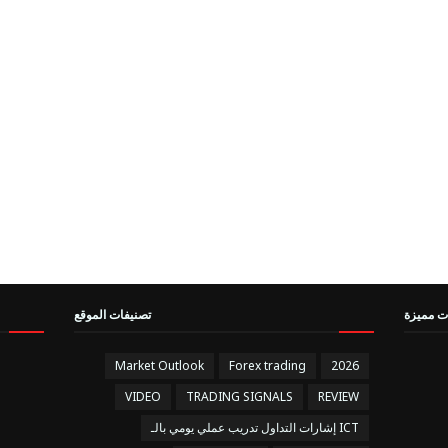
ت مميزة
تصنيفات الموقع
Market Outlook
Forex trading
2026
VIDEO
TRADING SIGNALS
REVIEW
إشارات التداول تدريب عملي يومي بالـ ICT