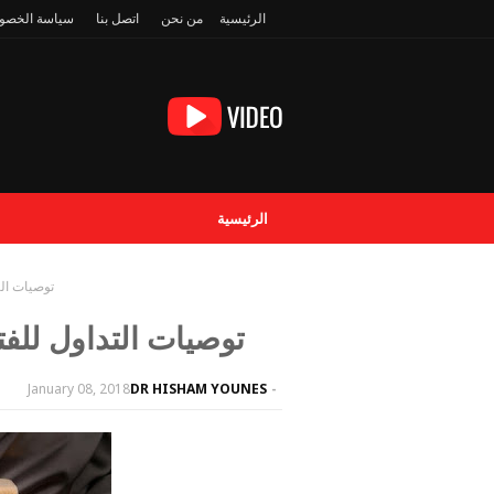
الرئيسية
من نحن
اتصل بنا
سياسة الخصو
الرئيسية
توصيات التداول للفت
توصيات التداول للفترة من 8 يناير حتى 
January 08, 2018
DR HISHAM YOUNES