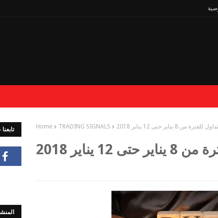
صية
رة من 8 يناير حتى 12 يناير 2018
TRADING SIGNALS
Home
تابعنا
12 يناير 2018
المنشو