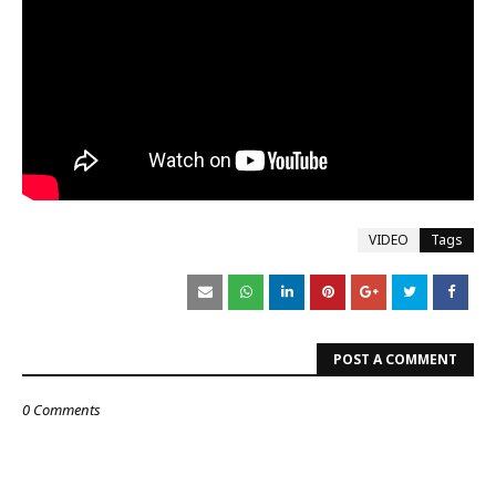
VIDEO
Tags
POST A COMMENT
0 Comments