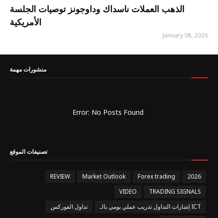
الذهب العملات ناسداك وداوجونز توصيات الجلسة
الأمريكية
January 08, 2026
منشورات مهمة
Error: No Posts Found
تصنيفات الموقع
REVIEW
Market Outlook
Forex trading
2026
VIDEO
TRADING SIGNALS
إشارات التداول تدريب عملي يومي بالـ ICT
تداول الفوركس