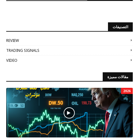
التصنيفات
REVIEW
TRADING SIGNALS
VIDEO
مقالات مميزة
2026