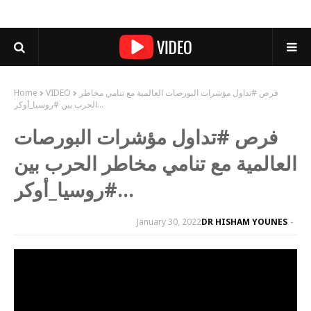
فرص #تداول مؤشرات البورصات العالمية مع تنامي مخاطر
VIDEO
Home
الحرب بين #روسيا_أوكر...
فرص #تداول مؤشرات البورصات
العالمية مع تنامي مخاطر الحرب بين
#روسيا_أوكر...
January 30, 2022
DR HISHAM YOUNES