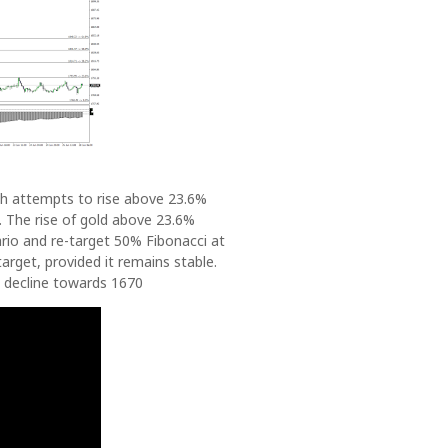
th attempts to rise above 23.6%
s. The rise of gold above 23.6%
ario and re-target 50% Fibonacci at
arget, provided it remains stable.
 decline towards 1670