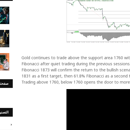
Gold continues to trade above the support area 1760 wi
Fibonacci after quiet trading during the previous session
Fibonacci 1873 will confirm the return to the bullish scen
1831 as a first target, then 61.8% Fibonacci as a second t
Trading above 1760, below 1760 opens the door to more
صفحتن
التصني