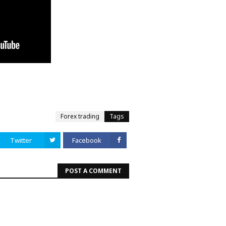
Forex trading
Tags
Twitter
Facebook
POST A COMMENT