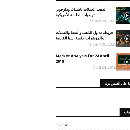
الذهب العملات ناسداك وداوجونز
توصيات الجلسة الأمريكية
January 08, 2026
خريطة تداول الذهب والنفط والعملات
والمؤشرات جلسة آسيا القادمة
January 06, 2026
Market Analysis for 24 April
2018
April 24, 2018
ا على الفيس بوك
فات
REVIEW