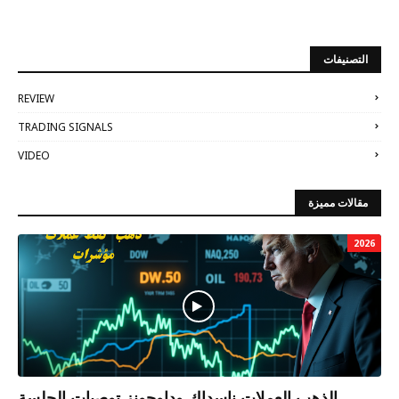
التصنيفات
REVIEW
TRADING SIGNALS
VIDEO
مقالات مميزة
2026
الذهب العملات ناسداك وداوجونز توصيات الجلسة