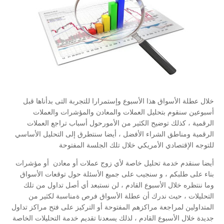
خلال عطلة الأسواق هذا الأسبوع وإستمرارا للتجربة التى بدأناها قبل
أسبوعين سنقوم بتحليل العملات والمعادن والمؤشرات والعملات
الرقمية ، كذلك توضيح الكثير من الأمورحول أسباب تراجع العملات
الرقمية ومناطق الشراء الأفضل ، أيضا سنتطرق إلى التحليل الأساسي
للتوجه الإقتصادي الأمريكي خلال تلك الجلسة المفتوحة
أيضا سنقدم خدمة تحليل خاصة لأي زوج عملات أو معادن أو مؤشرات
بناء على طلبكم ، و سنجيب على جميع الأسئلة حول توقعات الأسواق
وما ننتظره خلال الأسبوع القادم ، لن نستبعد أي أصل تداول من تلك
التحليلات ، حيث ندرك أن عطلة الأسواق فرص ةمناسبة لكثير من
المتداولين لمراجعة مراكزهم المفتوحة أو التركيز على فتح مراكز تداول
جديدة خلال الأسبوع القادم ، لذلك يسعدنا تقديم خدمة التحليلات الخاصة