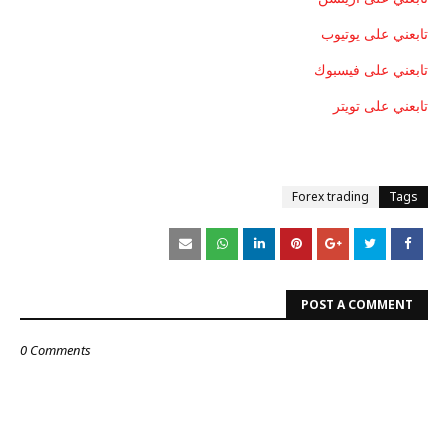
تابعني على يوتيوب
تابعني على فيسبوك
تابعني على تويتر
Forex trading
Tags
POST A COMMENT
0 Comments