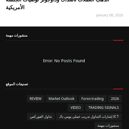
الأمريكية
January 08, 2026
منشورات مهمة
Error: No Posts Found
تصنيفات الموقع
REVIEW
Market Outlook
Forex trading
2026
VIDEO
TRADING SIGNALS
إشارات التداول تدريب عملي يومي بالـ ICT
تداول الفوركس
منشورات مهمة