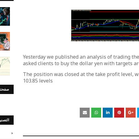
Yesterday we published an analysis of trading the
asked clients to buy the dollar yen with targets a
The position was closed at the take profit level, w
103.85 levels
صفحتن
التصني