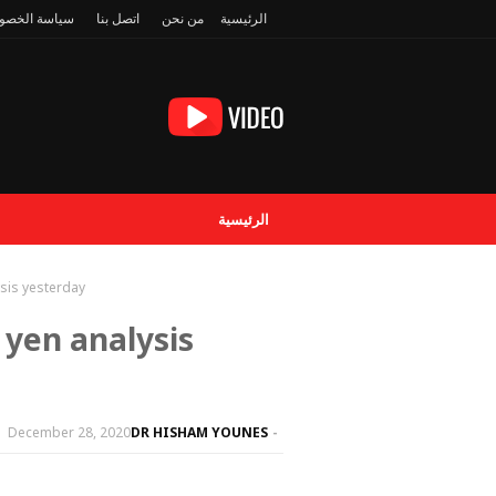
الرئيسية
من نحن
اتصل بنا
سياسة الخصو
الرئيسية
ysis yesterday
 yen analysis
December 28, 2020
DR HISHAM YOUNES