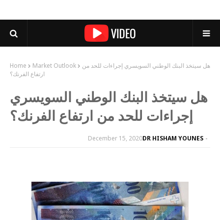
هل سيتخذ البنك الوطني السويسري إجراءات للحد من
Market Outlook
Home
ارتفاع الفرنك؟
هل سيتخذ البنك الوطني السويسري
إجراءات للحد من ارتفاع الفرنك؟
December 15, 2020
DR HISHAM YOUNES