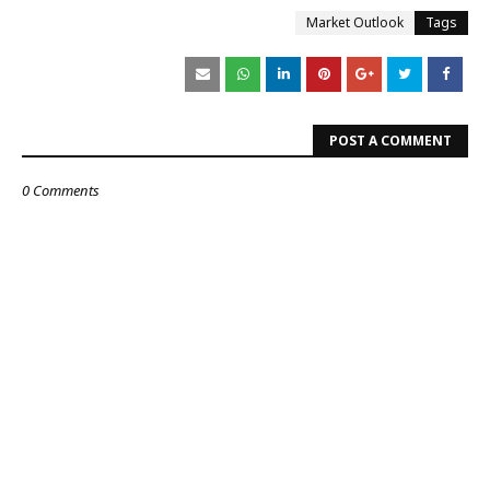
Market Outlook
Tags
POST A COMMENT
0 Comments