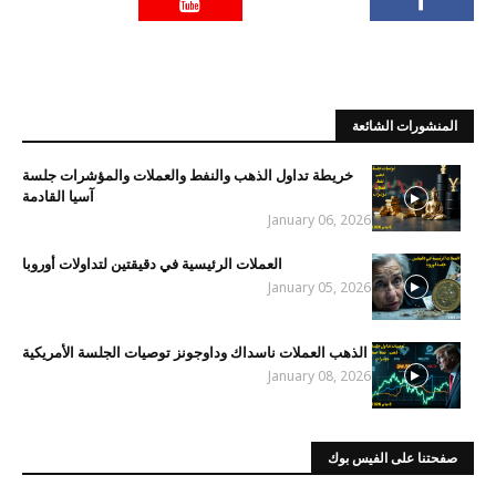
المنشورات الشائعة
خريطة تداول الذهب والنفط والعملات والمؤشرات جلسة
آسيا القادمة
January 06, 2026
العملات الرئيسية في دقيقتين لتداولات أوروبا
January 05, 2026
الذهب العملات ناسداك وداوجونز توصيات الجلسة الأمريكية
January 08, 2026
صفحتنا على الفيس بوك