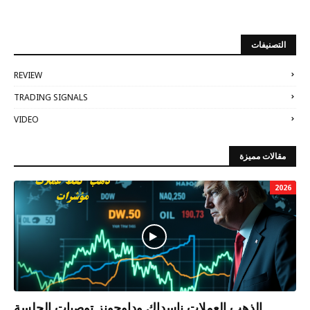
التصنيفات
REVIEW
TRADING SIGNALS
VIDEO
مقالات مميزة
2026
الذهب العملات ناسداك وداوجونز توصيات الجلسة