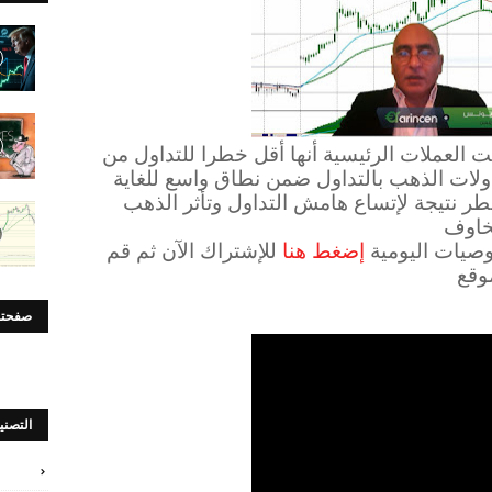
ت العملات الرئيسية أنها أقل خطرا للتداول من
اولات الذهب بالتداول ضمن نطاق واسع للغاية
طر نتيجة لإتساع هامش التداول وتأثر الذهب
خاوف
وصيات اليومية
إضغط هنا
للإشتراك الآن ثم قم
وقع
صفحتن
التصني