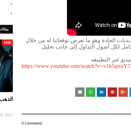
مقالات
بذبات الحادة وهو ما نعرض توقعاتنا له من خلال
2026
كامل لكل أصول التداول إلى جانب تحليل
يديو عبر التطبيقه
https://www.youtube.com/watch?v=x1h5qxuY7g
الذهب 
08, 2026
0 Comments