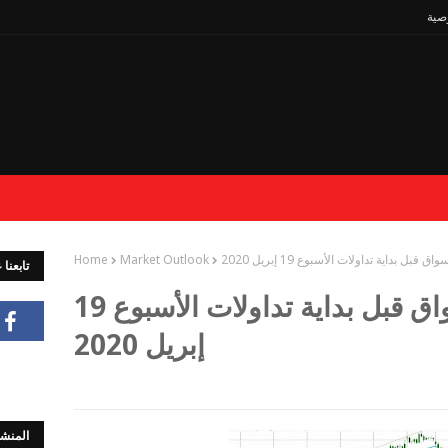
صية
 قبل بداية تداولات الأسبوع 19 إبريل 2020
Market Outlook
Home
تابعنا
بالفيديو تحليل الأسواق قبل بداية تداولات الأسبوع 19
إبريل 2020
المنشو