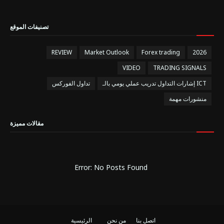
تصنيفات الموقع
REVIEW
Market Outlook
Forex trading
2026
VIDEO
TRADING SIGNALS
إشارات التداول تدريب عملي يومي بالـ ICT
تداول الفوركس
منشورات مهمة
مقالات مميزة
Error: No Posts Found
اتصل بنا
من نحن
الرئيسية