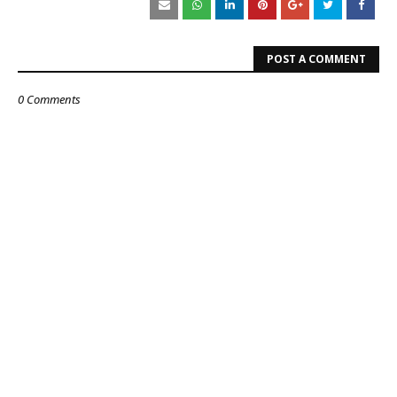
POST A COMMENT
0 Comments