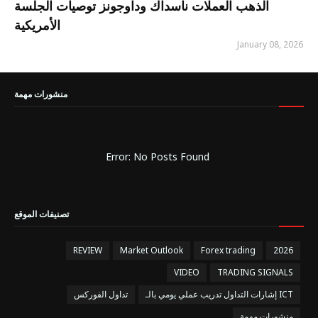
الذهب العملات ناسداك وداوجونز توصيات الجلسة
الأمريكية
January 08, 2026
منشورات مهمة
Error: No Posts Found
تصنيفات الموقع
REVIEW
Market Outlook
Forex trading
2026
VIDEO
TRADING SIGNALS
إشارات التداول تدريب عملي يومي بالـ ICT
تداول الفوركس
منشورات مهمة