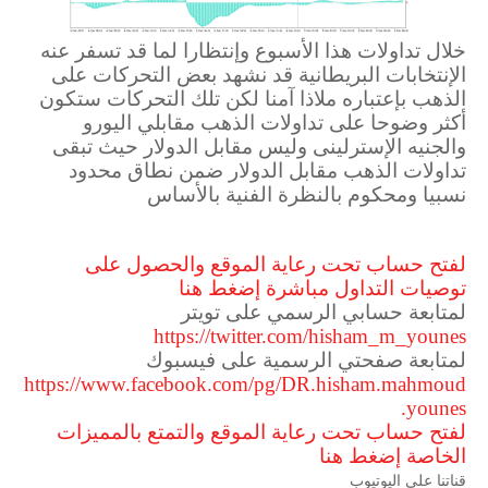
خلال تداولات هذا الأسبوع وإنتظارا لما قد تسفر عنه
الإنتخابات البريطانية قد نشهد بعض التحركات على
الذهب بإعتباره ملاذا آمنا لكن تلك التحركات ستكون
أكثر وضوحا على تداولات الذهب مقابلي اليورو
والجنيه الإسترلينى وليس مقابل الدولار حيث تبقى
تداولات الذهب مقابل الدولار ضمن نطاق محدود
نسبيا ومحكوم بالنظرة الفنية بالأساس
لفتح حساب تحت رعاية الموقع والحصول على
توصيات التداول مباشرة إضغط هنا
لمتابعة حسابي الرسمي على تويتر
https://twitter.com/hisham_m_younes
لمتابعة صفحتي الرسمية على فيسبوك
https://www.facebook.com/pg/DR.hisham.mahmoud
.younes
لفتح حساب تحت رعاية الموقع والتمتع بالمميزات
الخاصة إضغط هنا
قناتنا علي اليوتيوب