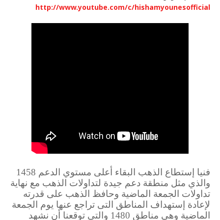
http://www.youtube.com/c/hishamyounesofficial
فنيا إستطاع الذهب البقاء أعلى مستوي الدعم 1458
والذي مثل منطقة دعم جيدة لتداولات الذهب مع نهاية
تداولات الجمعة الماضية وحافظ الذهب على قدرته
لإعادة إستهداف المناطق التى تراجع عنها يوم الجمعة
الماضية وهي مناطق 1480 والتى توقعنا أن نشهد