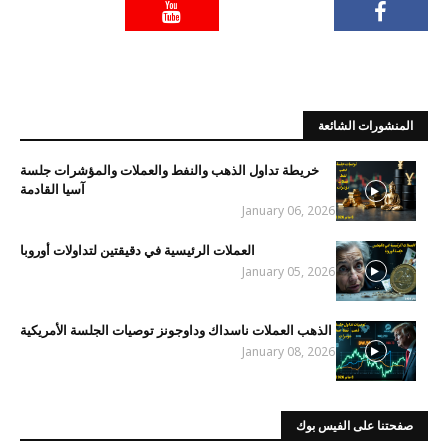
المنشورات الشائعة
خريطة تداول الذهب والنفط والعملات والمؤشرات جلسة
آسيا القادمة
January 06, 2026
العملات الرئيسية في دقيقتين لتداولات أوروبا
January 05, 2026
الذهب العملات ناسداك وداوجونز توصيات الجلسة الأمريكية
January 08, 2026
صفحتنا على الفيس بوك