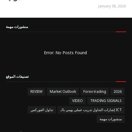
January 08, 2026
منشورات مهمة
Error: No Posts Found
تصنيفات الموقع
REVIEW
Market Outlook
Forex trading
2026
VIDEO
TRADING SIGNALS
إشارات التداول تدريب عملي يومي بالـ ICT
تداول الفوركس
منشورات مهمة