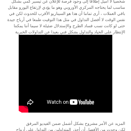
شخصيا لا أميل إطلاقا إلى وجود فرصة للإعلان عن تيسير كمي بشكل
مناسب لما يحتاجه المركزي الأوروبي وهو ما يؤدي لإرتفاع اليورو مقابل
باقي العملات ، أرى تماما أن هذا هو السيناريو الأقرب للحدوث لكن في
نفس الوقت لا أفضل التداول في مثل هذا التوقيت طمعا في أرباح جيدة
حتى لو كانت نسب فساد الطرح والإستدلال ضئيلة لا سيما أننا يمكننا
الإنتظار على الحياد والتداول بشكل فني بعيدا عن التداولات الخبرية
المزيد عن الأمر مشروح بشكل أشمل ضمن الفيديو المرفق
لكن وجدت من الأفضل أن أحذر المتداولين من التداول على أزواج