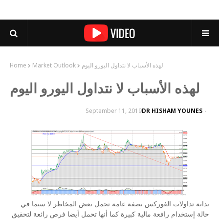
لهذه الأسباب لا نتداول اليورو اليوم
Market Outlook
Home
لهذه الأسباب لا نتداول اليورو اليوم
September 11, 2019
DR HISHAM YOUNES
بداية تداولات الفوركس بصفة عامة تحمل بعض المخاطر لا سيما في
حالة إستخدام رافعة مالية كبيرة كما أنها تحمل أيضا فرص رائعة لتحقيق