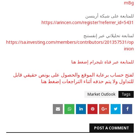
mBg
للمتابعة على شبكة أرينسن
https://arincen.com/register?referrer_id=5431
لمتابعة تحليلاتي عبر إنفستنج
https://sa.investing.com/members/contributors/201357531/op
inion
للمتابعة عبر قناة تليجرام إضغط هنا
لفتح حساب برعاية الموقع والحصول على بونص حقيقي قابل
للتداول ولا يتم حذفه أثناء التراجعات إضغط هنا
Market Outlook
Tags
POST A COMMENT