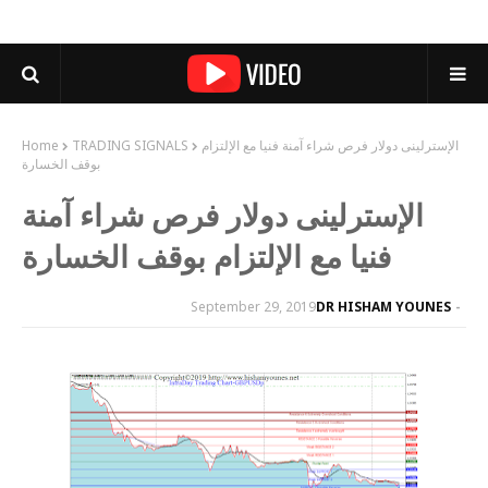
الإسترلينى دولار فرص شراء آمنة فنيا مع الإلتزام
TRADING SIGNALS
Home
بوقف الخسارة
الإسترلينى دولار فرص شراء آمنة
فنيا مع الإلتزام بوقف الخسارة
September 29, 2019
DR HISHAM YOUNES