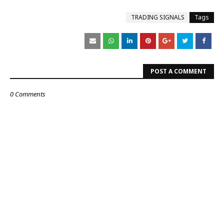
TRADING SIGNALS
Tags
POST A COMMENT
0 Comments