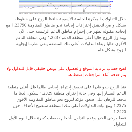
خلال التداولات المبكرة للجلسة الآسيوية حافظ الزوج على حظوظه
بشكل واضح لتحقيق إختراقات إيجابية نحو مناطق المقاومة 1.23750 مع
إيجابية مقبولة تظهر في إحترام مناطق الدعم الرئيسية حتى الآن
ويتداول الزوج حاليا أعلى منطقة الدعم 1.2237 وهي منطقة الدعم
الأقوى حاليا وبقاء التداولات أعلى تلك المنطقة يبقى نظرتنا إيجابية
للزوج بشكل عام
لفتح حساب برعاية الموقع والحصول على بونص حقيقي قابل للتداول ولا
يتم حذفه أثناء التراجعات إضغط هنا
فنيا الزوج يبدو قادرا على تحقيق إختراق إيجابي طالما ظل أعلى منطقة
الدعم المشار إليها وفي حالة إختراق منطقة 1.2329 سيكون لدينا ما
يدفعنا للرهان على صعود مؤكد للزوج نحو مناطق المقاومة الأقوي
1.2375 ومع ثبات التداولات أعلى تلك المنطقة ستصبح الأهداف حول
1.2420
فقط يرجي الحذر وعدم التداول بأحجام صفقات كبيرة خلال اليوم الأول
للتداول