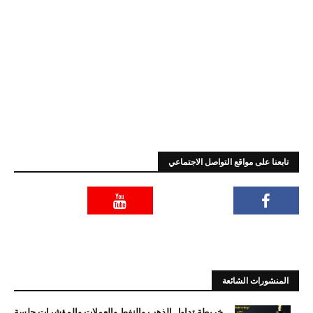
تابعنا على مواقع التواصل الاجتماعي
المنشورات الشائعة
خريطة تداول الذهب والنفط والعملات والمؤشرات جلسة