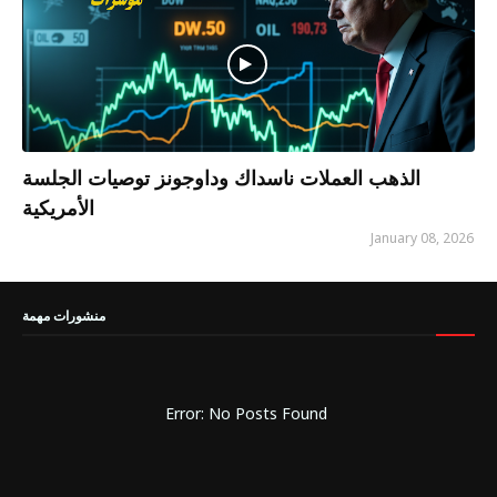
الذهب العملات ناسداك وداوجونز توصيات الجلسة
الأمريكية
January 08, 2026
منشورات مهمة
Error: No Posts Found