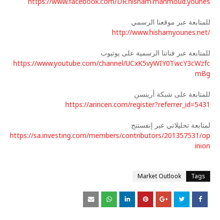
https://www.facebook.com/DR.hisham.mahmoud.younes
للمتابعة عبر موقعنا الرسمي
http://www.hishamyounes.net/
للمتابعة عبر قناتنا الرسمية على يوتيوب
https://www.youtube.com/channel/UCxK5vyWIY0TwcY3cWzfc
mBg
للمتابعة على شبكة أرينسن
https://arincen.com/register?referrer_id=5431
لمتابعة تحليلاتي عبر إنفستنج
https://sa.investing.com/members/contributors/201357531/op
inion
Market Outlook
Tags