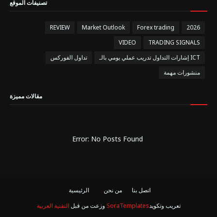
تصنيفات الموقع
REVIEW
Market Outlook
Forex trading
2026
VIDEO
TRADING SIGNALS
إشارات التداول تدريب عملي يومي بالـ ICT
تداول الفوركس
منشورات مهمة
مقالات مميزة
Error: No Posts Found
اتصل بنا
من نحن
الرئيسية
تعريب وتكويد
SoraTemplates
وزعت من قبل
التقنية العربية