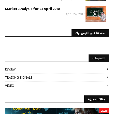
Market Analysis for 24 April 2018
April 24, 2018
صفحتنا على الفيس بوك
التصنيفات
REVIEW
TRADING SIGNALS
VIDEO
مقالات مميزة
2026