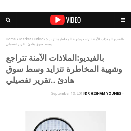
بالفيديو:الملاذات الآمنة تتراجع وشهية المخاطرة تتزايد
Market Outlook
Home
وسط سوق هادئ ..تقرير تفصيلي
بالفيديو:الملاذات الآمنة تتراجع
وشهية المخاطرة تتزايد وسط سوق
هادئ ..تقرير تفصيلي
September 10, 2019
DR HISHAM YOUNES