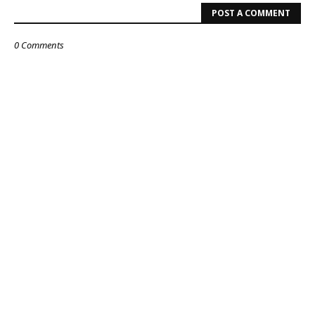
POST A COMMENT
0 Comments