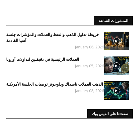
المنشورات الشائعة
خريطة تداول الذهب والنفط والعملات والمؤشرات جلسة
آسيا القادمة
January 06, 2026
العملات الرئيسية في دقيقتين لتداولات أوروبا
January 05, 2026
الذهب العملات ناسداك وداوجونز توصيات الجلسة الأمريكية
January 08, 2026
صفحتنا على الفيس بوك