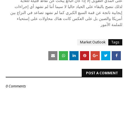
على المدي الطويل إلا إذا كان البائع يبحث عن نقاط قليلة للغاية
لذلك ننصح بالبقاء على الحياد حاليا لا سيما أننا لم نشهد أي إجراءات
إيجابية ناتجة عن قمة السبع الكبري كما لم نشهد تصاعد في النزاع بين
أمريكا والصين بل على العكس كانت هناك محاولات على إستحياء
للملمة الأمور
Market Outlook
Tags
POST A COMMENT
0 Comments