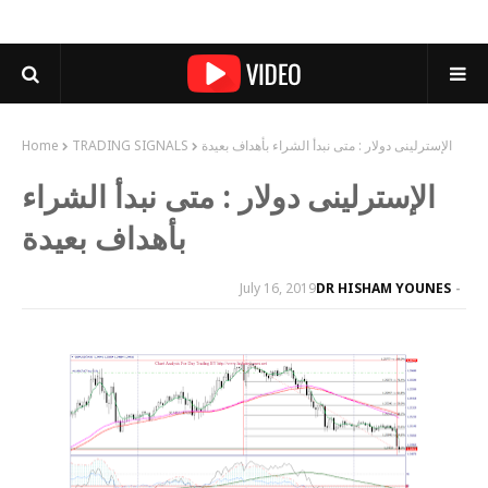
الإسترلينى دولار : متى نبدأ الشراء بأهداف بعيدة
TRADING SIGNALS
Home
الإسترلينى دولار : متى نبدأ الشراء
بأهداف بعيدة
July 16, 2019
DR HISHAM YOUNES