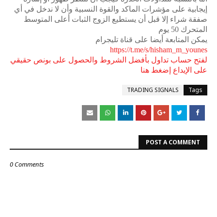
إيجابية على مؤشرات الماكد والقوة النسبية وأن لا ندخل في أي
صفقة شراء إلا قبل أن يستطيع الزوج الثبات أعلى المتوسط
المتحرك 50 يوم
يمكن المتابعة أيضا على قناة تليجرام
https://t.me/s/hisham_m_younes
لفتح حساب تداول بأفضل الشروط والحصول على بونص حقيقي
على الإيداع إضغط هنا
TRADING SIGNALS
Tags
POST A COMMENT
0 Comments