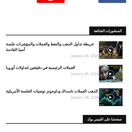
المنشورات الشائعة
خريطة تداول الذهب والنفط والعملات والمؤشرات جلسة
آسيا القادمة
January 06, 2026
العملات الرئيسية في دقيقتين لتداولات أوروبا
January 05, 2026
الذهب العملات ناسداك وداوجونز توصيات الجلسة الأمريكية
January 08, 2026
صفحتنا على الفيس بوك