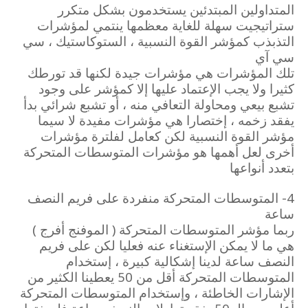
المتداولين المبتدئين يستخدمون بشكل متكرر
ستراتيجيت سهلة للغاية معظمها ينتمي لمؤشرات
التذبذب كمؤشر القوة النسبية ، الستوكاستيك ، سي
سي آي
تلك المؤشرات هي مؤشرات جيدة لكنها قد تورطك
كثيرا ولا يجب الإعتماد عليها إلا كمؤشر على وجود
تشبع بيعي ومحاولة التعافي منه ، أو تشبع شرائي بدأ
يفقد زخمه ، إختصارا هي مؤشرات مفيدة لا سيما
مؤشر القوة النسبية لكن كعامل لفلترة مؤشرات
أخرى لعل أهمها هو مؤشرات المتوسطات المتحركة
بتعدد أنواعها
4- المتوسطات المتحركة منفردة على فريم النصف
ساعة
ربما مؤشر المتوسطات المتحركة ( الموفنج أفرج )
هي ما لا يمكن الإستغناء عنه فعليا لكن على فريم
النصف ساعة لدينا إشكالية كبيرة ، إستخدام
المتوسطات المتحركة أقل من 50 يعطينا الكثير من
الإشارات الخاطئة ، وإستخدام المتوسطات المتحركة