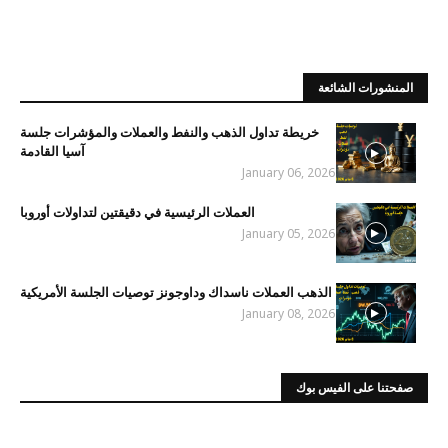
المنشورات الشائعة
خريطة تداول الذهب والنفط والعملات والمؤشرات جلسة
آسيا القادمة
January 06, 2026
العملات الرئيسية في دقيقتين لتداولات أوروبا
January 05, 2026
الذهب العملات ناسداك وداوجونز توصيات الجلسة الأمريكية
January 08, 2026
صفحتنا على الفيس بوك