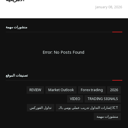
January 08, 2026
منشورات مهمة
Error: No Posts Found
تصنيفات الموقع
REVIEW
Market Outlook
Forex trading
2026
VIDEO
TRADING SIGNALS
إشارات التداول تدريب عملي يومي بالـ ICT
تداول الفوركس
منشورات مهمة