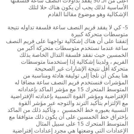
أعلى من الـ 50 يفقد تداولات النصف ساعة فلسفتها
الأساسية لذلك يجب أن يكون هناك حلا لتلك
الإشكالية وهو موضوع مقالنا القادم
5- كي لا يفقد فريم النصف ساعة فلسفة تداوله نتيجة
متوسطات متحركة كبيرة
إتفقنا على أن هناك إشكالية تواجهنا على فريم النصف
ساعة عندما نستخدم متوسطات متحركة أكبر من
الخمسين حيث نفقد فلسفة التدال الخاصة بذلك
الفريم ، ولدينا إشكالية إذا إستخدمنا متوسطات
متحركة أقل نتيجة الإشارات غير الصحيحة
هنا يمكن أن نلجأ إلى توليفة هادئة ومناسبة من
المؤشرات فنستخدم فريم النصف ساعة مضافا له
المتوسط المتحرك 15 مع مؤشر الماكد بإعداداته
الإفتراضية ومؤشر القوة النسبية بإعدادته الإفتراضية
مع الإلتزام بتأكيد الترند والتوجه عبر مؤشر القوة
النسبية بعبوره خط الخمسين
، وتأكيد ذلك من الماكد
بإختراق خط الخمسين على أن يكون ذلك متوافقا مع
المتوسط المتحرك 15 على سبيل المثال
الإعدادات التى وضعتها هي مجرد إعدادات إفتراضية