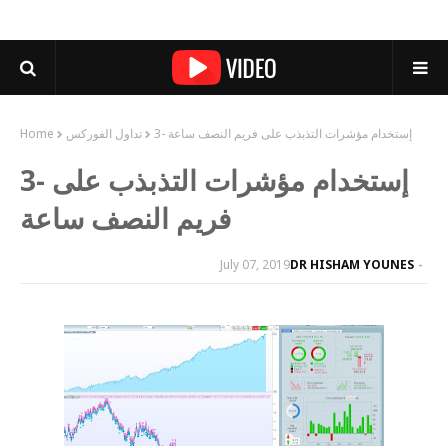
3- إستخدام مؤشرات التذبذب على فريم النصف ساعة
تداول الفوركس
Home
3- إستخدام مؤشرات التذبذب على
فريم النصف ساعة
July 07, 2019
DR HISHAM YOUNES