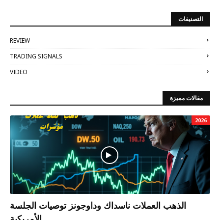
التصنيفات
REVIEW
TRADING SIGNALS
VIDEO
مقالات مميزة
2026
الذهب العملات ناسداك وداوجونز توصيات الجلسة
الأمريكية