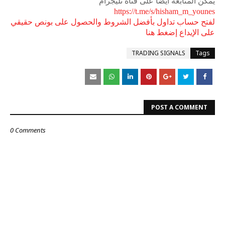
يمكن المتابعة أيضا على قناة تليجرام
https://t.me/s/hisham_m_younes
لفتح حساب تداول بأفضل الشروط والحصول على بونص حقيقي
على الإيداع إضغط هنا
TRADING SIGNALS
Tags
POST A COMMENT
0 Comments