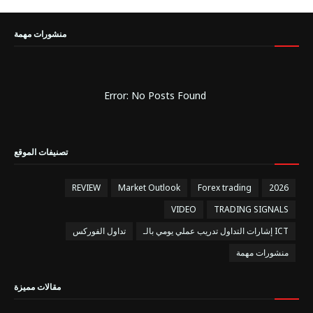
منشورات مهمة
Error: No Posts Found
تصنيفات الموقع
REVIEW
Market Outlook
Forex trading
2026
VIDEO
TRADING SIGNALS
إشارات التداول تدريب عملي يومي بالـ ICT
تداول الفوركس
منشورات مهمة
مقالات مميزة