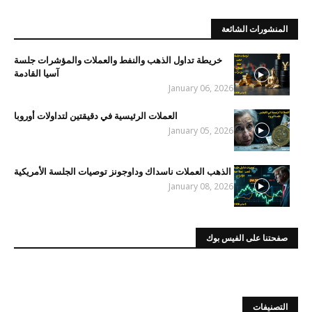
المنشورات الشائعة
خريطة تداول الذهب والنفط والعملات والمؤشرات جلسة
آسيا القادمة
January 06, 2026
العملات الرئيسية في دقيقتين لتداولات أوروبا
January 05, 2026
الذهب العملات ناسداك وداوجونز توصيات الجلسة الأمريكية
January 08, 2026
صفحتنا على الفيس بوك
التصنيفات