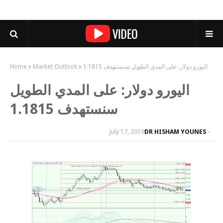
اليورو دولار: على المدي الطويل سنستهدف 1.1815
Market Outlook
Home
اليورو دولار: على المدي الطويل
سنستهدف 1.1815
July 17, 2019
DR HISHAM YOUNES