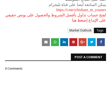
يمكن المتابعة أيضا على قناة تليجرام
https://t.me/s/hisham_m_younes
لفتح حساب تداول بأفضل الشروط والحصول على بونص حقيقي
على الإيداع إضغط هنا
Market Outlook
Tags
POST A COMMENT
0 Comments