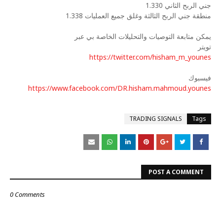
جني الربح الثاني 1.330
منطقة جني الربح الثالثة وغلق جميع العمليات 1.338
يمكن متابعة التوصيات والتحليلات الخاصة بي عبر
تويتر
https://twitter.com/hisham_m_younes
فيسبوك
https://www.facebook.com/DR.hisham.mahmoud.younes
TRADING SIGNALS
Tags
POST A COMMENT
0 Comments