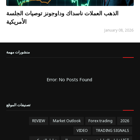
الذهب العملات ناسداك وداوجونز توصيات الجلسة
الأمريكية
January 08, 2026
منشورات مهمة
Error: No Posts Found
تصنيفات الموقع
REVIEW
Market Outlook
Forex trading
2026
VIDEO
TRADING SIGNALS