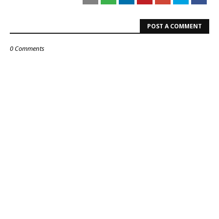
POST A COMMENT
0 Comments