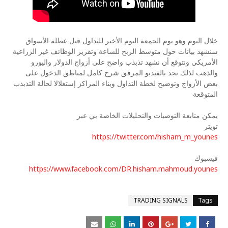
خلال اليوم وهو يوم الجمعة اليوم الأخير للتداول قبل عطلة الأسواق
سنشهد بيانات حول متوسط الربح للساعة وتقرير الوظائف غير الزراعية
الأمريكي ونتوقع أن نشهد تذبذب واضح على أزواج الدولار واليورو
والذهب لذلك تجد بالفيديو المرفق شرح كامل لمناطق الدخول على
بعض الأزواج وتوضيح لخطة التداول وبناء المراكز إستغلالا لحالة التذبذب
المتوقعة
يمكن متابعة التوصيات والتحليلات الخاصة بي عبر
تويتر
https://twitter.com/hisham_m_younes
فيسبوك
https://www.facebook.com/DR.hisham.mahmoud.younes
TRADING SIGNALS
Tags