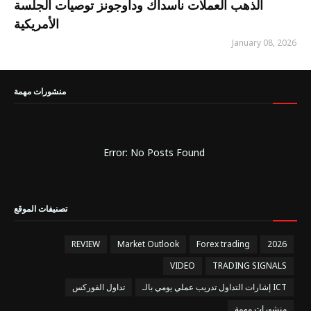
الذهب العملات ناسداك وداوجونز توصيات الجلسة
الأمريكية
January 08, 2026
منشورات مهمة
Error: No Posts Found
تصنيفات الموقع
REVIEW
Market Outlook
Forex trading
2026
VIDEO
TRADING SIGNALS
إشارات التداول تدريب عملي يومي بالـ ICT
تداول الفوركس
منشورات مهمة