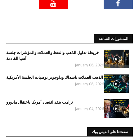
المنشورات الشائعة
خريطة تداول الذهب والنفط والعملات والمؤشرات جلسة
آسيا القادمة
January 06, 2026
الذهب العملات ناسداك وداوجونز توصيات الجلسة الأمريكية
January 08, 2026
ترامب ينقذ اقتصاد أمريكا باعتقال مادورو
January 04, 2026
صفحتنا على الفيس بوك