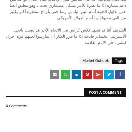
دعم ممتازة إذا ما نظرنا للأمر بشكل إستثماري بحت ، وهو ينطبق أيضا
على تداول الجنيه أمام الين الياباني ربما حتى بأرباح منتظرة أكثر بكثير
من التى نصبوا إليها أمام الدولار الأمريكي
الطريف أننا قد نشهد فلاش كراش في الإتجاه الآخر قد يصيب بائعي
الإسترلينى بخسائر فادحة إذا ما قرر الكبار أن يمارسوا لعبتهم مرة أخرى
للشراء في الأيام القادمة
Market Outlook
Tags
POST A COMMENT
0 Comments