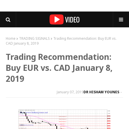
Home
TRADING SIGNALS
Trading Recommendation: Buy EUR vs.
CAD January 8, 2019
Trading Recommendation:
Buy EUR vs. CAD January 8,
2019
January 07, 2019
DR HISHAM YOUNES