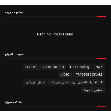
منشورات مهمة
Error: No Posts Found
تصنيفات الموقع
REVIEW
Market Outlook
Forex trading
2026
VIDEO
TRADING SIGNALS
إشارات التداول تدريب عملي يومي بالـ ICT
تداول الفوركس
منشورات مهمة
مقالات مميزة