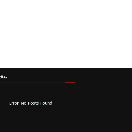
مقالا
Error: No Posts Found