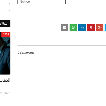
Notice
مقالات
2026
0 Comments
الذهب 
08, 2026