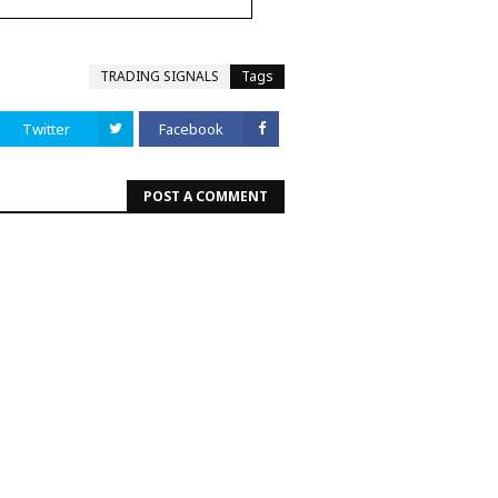
TRADING SIGNALS
Tags
Twitter
Facebook
POST A COMMENT