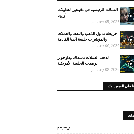
العملات الرئيسية في دقيقتين لتداولات
أوروبا
January 05, 2026
خريطة تداول الذهب والنفط والعملات
والمؤشرات جلسة آسيا القادمة
January 06, 2026
الذهب العملات ناسداك وداوجونز
توصيات الجلسة الأمريكية
January 08, 2026
ا على الفيس بوك
فات
REVIEW