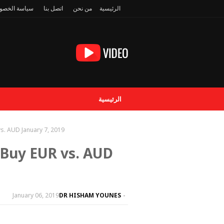
الرئيسية
من نحن
اتصل بنا
سياسة الخصو
الرئيسية
. AUD January 7, 2019
Buy EUR vs. AUD
January 06, 2019
DR HISHAM YOUNES