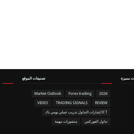
ت مميزة
تصنيفات الموقع
Market Outlook
Forex trading
2026
VIDEO
TRADING SIGNALS
REVIEW
إشارات التداول تدريب عملي يومي بالـ ICT
تداول الفوركس
منشورات مهمة