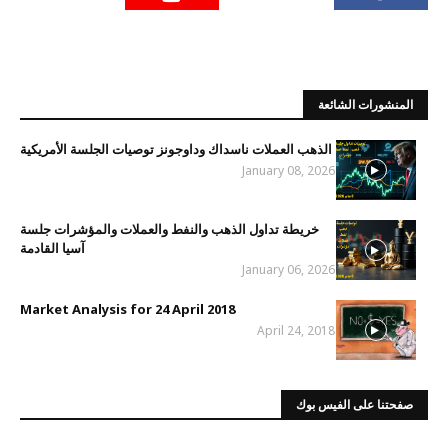
المنشورات الشائعة
الذهب العملات ناسداك وداوجونز توصيات الجلسة الأمريكية
January 08, 2026
خريطة تداول الذهب والنفط والعملات والمؤشرات جلسة
آسيا القادمة
January 06, 2026
Market Analysis for 24 April 2018
April 24, 2018
صفحتنا على الفيس بوك