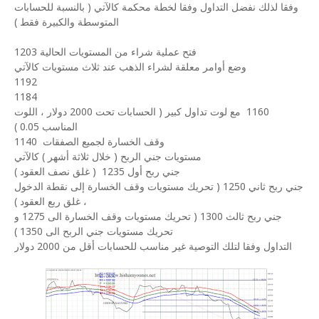
وفقا لذلك نفضل التداول وفقا لخطة محكمة كالآتي ( بالنسبة للحسابات
المتوسطة والكبيرة فقط )
فتح عملية شراء من المستويات الحالية 1203
وضع أوامر معلقة لشراء الذهب عند ثلاث مستويات كالآتي
1192
1184
1160
مع لوت تداول كبير ( الحسابات تحت 2000 دولار ، اللوت
المناسب 0.05 )
وقف الخسارة لجميع الصفقات
1140
مستويات جني الربح ( خلال ثلاثة أشهر ) كالآتي
جني ربح أول 1235
( غلق نصف العقود )
جني ربح ثاني 1250 ( تحريك مستويات وقف الخسارة إلى نقطة الدخول
، غلق ربع العقود )
جني ربح ثالث 1300 ( تحريك مستويات وقف الخسارة الى 1275 و
تحريك مستويات جني الربح الى 1350 )
التداول وفقا لتلك التوصية غير مناسب للحسابات أقل من 2000 دولار