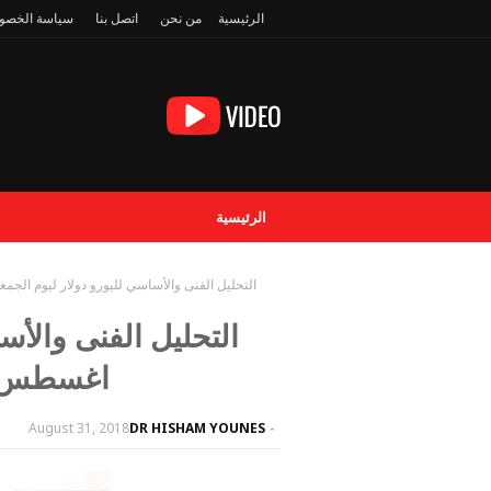
الرئيسية
من نحن
اتصل بنا
سياسة الخصو
الرئيسية
التحليل الفنى والأساسي لليورو دولار ليوم الجمعة 31 اغسطس ..صالح حتى نهاية الأسبوع الق
اغسطس ..
August 31, 2018
DR HISHAM YOUNES