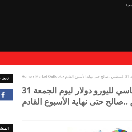
صية
ادم
Market Outlook
Home
تابعنا
التحليل الفنى والأساسي لليورو دولار ليوم الجمعة 31
صالح حتى نهاية الأسبوع القادم
المنشو