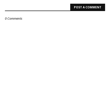
POST A COMMENT
0 Comments