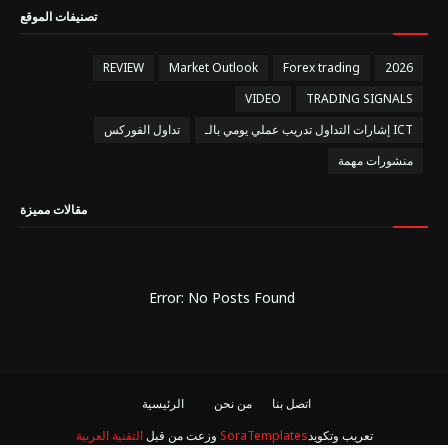
تصنيفات الموقع
REVIEW
Market Outlook
Forex trading
2026
VIDEO
TRADING SIGNALS
إشارات التداول تدريب عملي يومي بالـ ICT
تداول الفوركس
منشورات مهمة
مقالات مميزة
Error: No Posts Found
اتصل بنا
من نحن
الرئيسية
تعريب وتكويد
SoraTemplates
وزعت من قبل
التقنية العربية