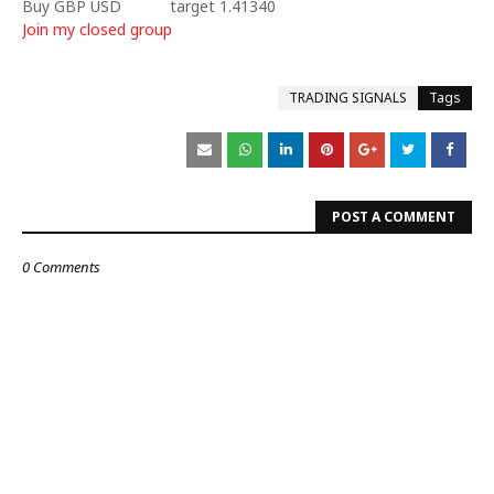
Buy GBP USD
target 1.41340
Join my closed group
TRADING SIGNALS
Tags
POST A COMMENT
0 Comments