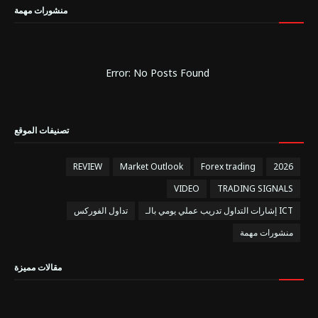
منشورات مهمة
Error: No Posts Found
تصنيفات الموقع
REVIEW
Market Outlook
Forex trading
2026
VIDEO
TRADING SIGNALS
إشارات التداول تدريب عملي يومي بالـ ICT
تداول الفوركس
منشورات مهمة
مقالات مميزة